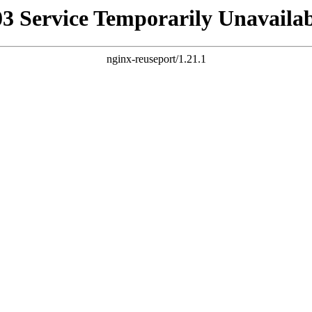
03 Service Temporarily Unavailab
nginx-reuseport/1.21.1