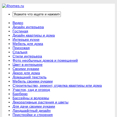
Видео
Дизайн интерьера
Гостиная
Дизайн квартиры и дома
Интерьер кухни
Мебель для дома
Прихожая
Спальня
Стили интерьера
Фото необычных домов и помещений
Цвет в интерьере
Своими руками
Декор для дома
Домашний текстиль
Мебель своими руками
Строительство, ремонт, отделка квартиры или дома
Участок, сад и огород
Барбекю
Бассейны и водоемы
Декоративные растения и цветы
Для дачи своими руками
Ландшафтный дизайн
Пристройки и строения