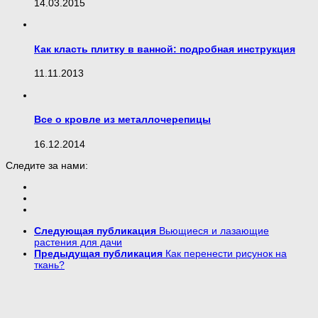
14.03.2015
Как класть плитку в ванной: подробная инструкция
11.11.2013
Все о кровле из металлочерепицы
16.12.2014
Следите за нами:
Следующая публикация
Вьющиеся и лазающие
растения для дачи
Предыдущая публикация
Как перенести рисунок на
ткань?