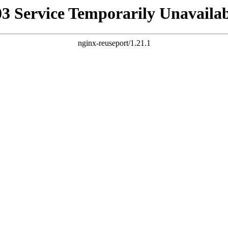
03 Service Temporarily Unavailab
nginx-reuseport/1.21.1