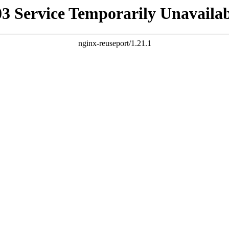
03 Service Temporarily Unavailab
nginx-reuseport/1.21.1